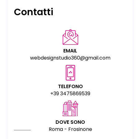
Contatti
EMAIL
webdesignstudio360@gmail.com
TELEFONO
+39 3475869539
DOVE SONO
Roma - Frosinone