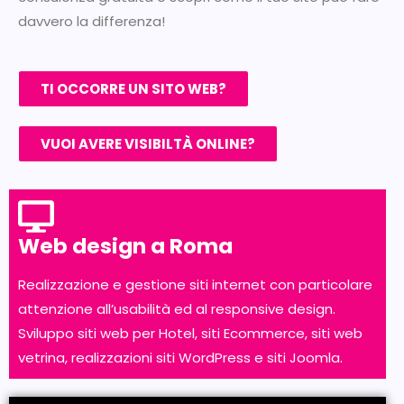
davvero la differenza!
TI OCCORRE UN SITO WEB?
VUOI AVERE VISIBILTÀ ONLINE?
Web design a Roma
Realizzazione e gestione siti internet con particolare
attenzione all’usabilità ed al responsive design.
Sviluppo siti web per Hotel, siti Ecommerce, siti web
vetrina, realizzazioni siti WordPress e siti Joomla.