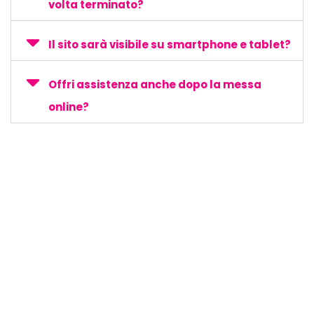
volta terminato?
Il sito sarà visibile su smartphone e tablet?
Offri assistenza anche dopo la messa
online?