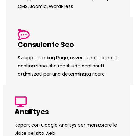
CMS, Joomla, WordPress
Consulente Seo
Sviluppo Landing Page, ovvero una pagina di
destinazione che racchiude contenuti
ottimizzati per una determinata ricerc
Analitycs
Report con Google Analitys per monitorare le
visite del sito web