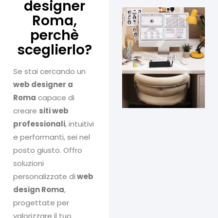
designer
Roma,
perchè
sceglierlo?
Se stai cercando un
web designer a
Roma
capace di
creare
siti web
professionali
, intuitivi
e performanti, sei nel
posto giusto. Offro
soluzioni
personalizzate di
web
design Roma
,
progettate per
valorizzare il tuo