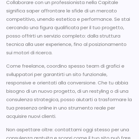
Collaborare con un professionista nella Capitale
significa saper affrontare le sfide di un mercato
competitivo, unendo estetica e performance. Se stai
cercando una figura qualificata per il tuo progetto,
posso offrirti un servizio completo: dalla struttura
tecnica alla user experience, fino al posizionamento
sui motori di ricerca.
Come freelance, coordino spesso team di grafici e
sviluppatori per garantirti un sito funzionale,
responsive e orientati alla conversione. Che tu abbia
bisogno di un nuovo progetto, di un restyling o di una
consulenza strategica, posso aiutarti a trasformare la
tua presenza online in uno strumento reale per
acquisire nuovi clienti.
Non aspettare oltre: contattami oggi stesso per una
consulenza gratuita e scopri come il tuo sito può fare