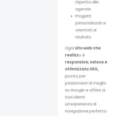
rispetto alle
agenzie
Progetti
personalizzati e
orientati al
risultato
Ogni
sito web che
realizz
o è
responsive, veloce e
ottimizzato SEO,
pronto per
posizionarsi al meglio
su Google e offrire ai
tuoi clienti
un’esperienza di
navigazione perfetta.