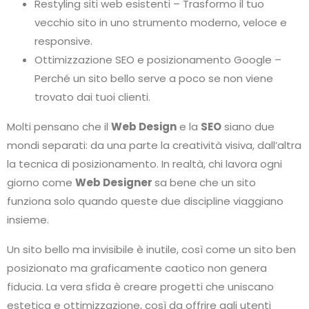
Restyling siti web esistenti – Trasformo il tuo
vecchio sito in uno strumento moderno, veloce e
responsive.
Ottimizzazione SEO e posizionamento Google –
Perché un sito bello serve a poco se non viene
trovato dai tuoi clienti.
Molti pensano che il
Web Design
e la
SEO
siano due
mondi separati: da una parte la creatività visiva, dall’altra
la tecnica di posizionamento. In realtà, chi lavora ogni
giorno come
Web Designer
sa bene che un sito
funziona solo quando queste due discipline viaggiano
insieme.
Un sito bello ma invisibile è inutile, così come un sito ben
posizionato ma graficamente caotico non genera
fiducia. La vera sfida è creare progetti che uniscano
estetica e ottimizzazione, così da offrire agli utenti