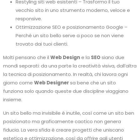
Restyling siti web esistenti – Trasformo il tuo
vecchio sito in uno strumento moderno, veloce e
responsive.
Ottimizzazione SEO e posizionamento Google –
Perché un sito bello serve a poco se non viene
trovato dai tuoi clienti.
Molti pensano che il
Web Design
e la
SEO
siano due
mondi separati: da una parte la creatività visiva, dall’altra
la tecnica di posizionamento. In realtà, chi lavora ogni
giorno come
Web Designer
sa bene che un sito
funziona solo quando queste due discipline viaggiano
insieme.
Un sito bello ma invisibile è inutile, così come un sito ben
posizionato ma graficamente caotico non genera
fiducia. La vera sfida è creare progetti che uniscano
estetica e ottimizzazione, così da offrire agli utenti