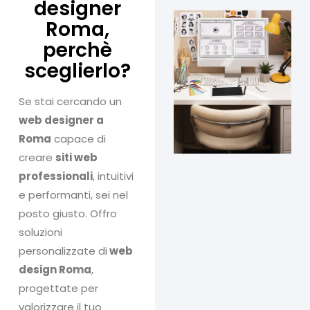
designer
Roma,
perchè
sceglierlo?
Se stai cercando un
web designer a
Roma
capace di
creare
siti web
professionali
, intuitivi
e performanti, sei nel
posto giusto. Offro
soluzioni
personalizzate di
web
design Roma
,
progettate per
valorizzare il tuo