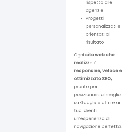
rispetto alle
agenzie
Progetti
personalizzati e
orientati al
risultato
Ogni
sito web che
realizz
o è
responsive, veloce e
ottimizzato SEO,
pronto per
posizionarsi al meglio
su Google e offrire ai
tuoi clienti
un’esperienza di
navigazione perfetta.