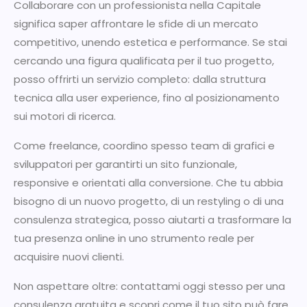
Collaborare con un professionista nella Capitale
significa saper affrontare le sfide di un mercato
competitivo, unendo estetica e performance. Se stai
cercando una figura qualificata per il tuo progetto,
posso offrirti un servizio completo: dalla struttura
tecnica alla user experience, fino al posizionamento
sui motori di ricerca.
Come freelance, coordino spesso team di grafici e
sviluppatori per garantirti un sito funzionale,
responsive e orientati alla conversione. Che tu abbia
bisogno di un nuovo progetto, di un restyling o di una
consulenza strategica, posso aiutarti a trasformare la
tua presenza online in uno strumento reale per
acquisire nuovi clienti.
Non aspettare oltre: contattami oggi stesso per una
consulenza gratuita e scopri come il tuo sito può fare