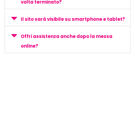
volta terminato?
Il sito sarà visibile su smartphone e tablet?
Offri assistenza anche dopo la messa
online?