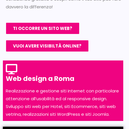
davvero la differenza!
TI OCCORRE UN SITO WEB?
VUOI AVERE VISIBILTÀ ONLINE?
Web design a Roma
Realizzazione e gestione siti internet con particolare
attenzione all’usabilità ed al responsive design.
Sviluppo siti web per Hotel, siti Ecommerce, siti web
vetrina, realizzazioni siti WordPress e siti Joomla.