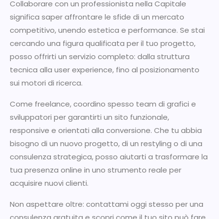
Collaborare con un professionista nella Capitale
significa saper affrontare le sfide di un mercato
competitivo, unendo estetica e performance. Se stai
cercando una figura qualificata per il tuo progetto,
posso offrirti un servizio completo: dalla struttura
tecnica alla user experience, fino al posizionamento
sui motori di ricerca.
Come freelance, coordino spesso team di grafici e
sviluppatori per garantirti un sito funzionale,
responsive e orientati alla conversione. Che tu abbia
bisogno di un nuovo progetto, di un restyling o di una
consulenza strategica, posso aiutarti a trasformare la
tua presenza online in uno strumento reale per
acquisire nuovi clienti.
Non aspettare oltre: contattami oggi stesso per una
consulenza gratuita e scopri come il tuo sito può fare