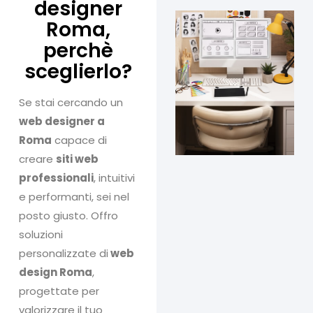
designer
Roma,
perchè
sceglierlo?
Se stai cercando un
web designer a
Roma
capace di
creare
siti web
professionali
, intuitivi
e performanti, sei nel
posto giusto. Offro
soluzioni
personalizzate di
web
design Roma
,
progettate per
valorizzare il tuo