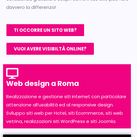
davvero la differenza!
TI OCCORRE UN SITO WEB?
VUOI AVERE VISIBILTÀ ONLINE?
Web design a Roma
Realizzazione e gestione siti internet con particolare
attenzione all’usabilità ed al responsive design.
Sviluppo siti web per Hotel, siti Ecommerce, siti web
vetrina, realizzazioni siti WordPress e siti Joomla.