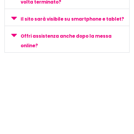
volta terminato?
Il sito sarà visibile su smartphone e tablet?
Offri assistenza anche dopo la messa
online?