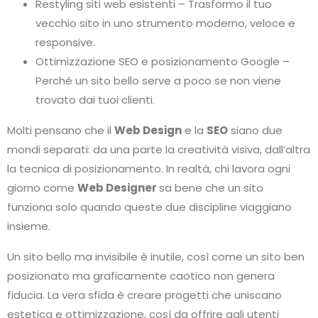
Restyling siti web esistenti – Trasformo il tuo
vecchio sito in uno strumento moderno, veloce e
responsive.
Ottimizzazione SEO e posizionamento Google –
Perché un sito bello serve a poco se non viene
trovato dai tuoi clienti.
Molti pensano che il
Web Design
e la
SEO
siano due
mondi separati: da una parte la creatività visiva, dall’altra
la tecnica di posizionamento. In realtà, chi lavora ogni
giorno come
Web Designer
sa bene che un sito
funziona solo quando queste due discipline viaggiano
insieme.
Un sito bello ma invisibile è inutile, così come un sito ben
posizionato ma graficamente caotico non genera
fiducia. La vera sfida è creare progetti che uniscano
estetica e ottimizzazione, così da offrire agli utenti