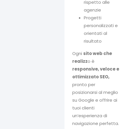
rispetto alle
agenzie
Progetti
personalizzati e
orientati al
risultato
Ogni
sito web che
realizz
o è
responsive, veloce e
ottimizzato SEO,
pronto per
posizionarsi al meglio
su Google e offrire ai
tuoi clienti
un’esperienza di
navigazione perfetta.